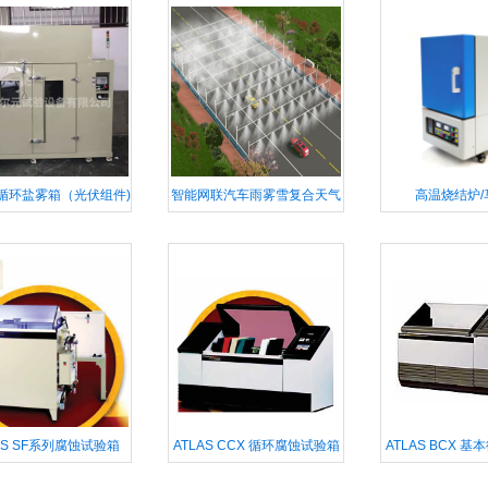
明灯
循环盐雾箱（光伏组件)
智能网联汽车雨雾雪复合天气
高温烧结炉/
试验场
AS SF系列腐蚀试验箱
ATLAS CCX 循环腐蚀试验箱
ATLAS BCX 
验箱