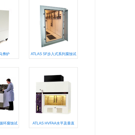
马弗炉
ATLAS SF步入式系列腐蚀试
验箱
基本循环腐蚀试
ATLAS HVFAA水平及垂直
FAA燃烧箱