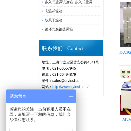
步入式盐雾试验箱_步入式盐雾
高温试验箱
鼓风干燥箱
循环式腐蚀盐雾箱
联系我们 Contact
步入式
地址：上海市嘉定区曹安公路4341号
电话：021-56557945
传真：021-60494879
邮件：sales@erytest.com
网站：
http://www.erytest.com/
请您留言
感谢您的关注，当前客服人员不在
线，请填写一下您的信息，我们会
尽快和您联系。
ATL