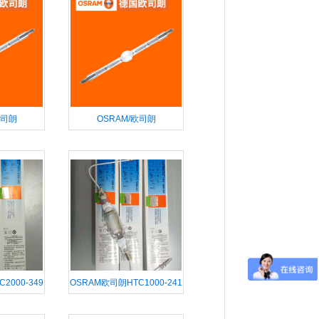
欧司朗
OSRAM/欧司朗
XS 金属卤素
HMI®2500W/DXS 金属卤素
灯管
2000-349
OSRAM欧司朗HTC1000-241
外线灯管
1000W紫外线灯管