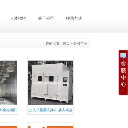
人才招聘
关于公司
联系方式
你的位置：
首页
>
公司产品
车全光谱阳
步入式盐雾试验箱_步入式盐
车太阳光模
雾试验室_大型盐雾试验箱
老